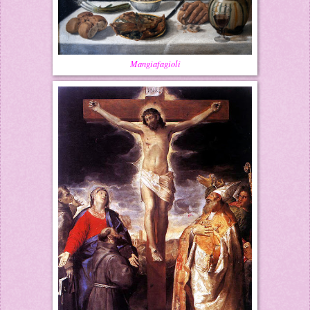
Mangiafagioli