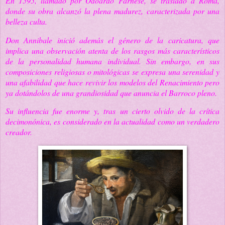
En 1595, llamado por Odoardo Farnese, se trasladó a Roma,
donde su obra alcanzó la plena madurez, caracterizada por una
belleza culta.
Don Annibale inició además el género de la caricatura, que
implica una observación atenta de los rasgos más característicos
de la personalidad humana individual. Sin embargo, en sus
composiciones religiosas o mitológicas se expresa una serenidad y
una afabilidad que hace revivir los modelos del Renacimiento pero
ya dotándolos de una grandiosidad que anuncia el Barroco pleno.
Su influencia fue enorme y, tras un cierto olvido de la crítica
decimonónica, es considerado en la actualidad como un verdadero
creador.