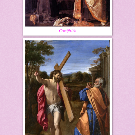
Crucifixión