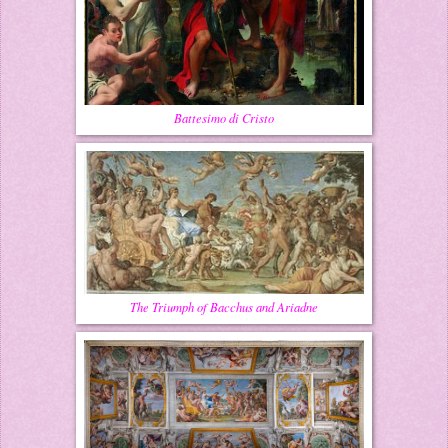
Battesimo di Cristo
The Triumph of Bacchus and Ariadne