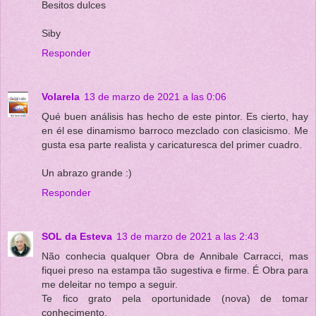
Besitos dulces
Siby
Responder
Volarela
13 de marzo de 2021 a las 0:06
Qué buen análisis has hecho de este pintor. Es cierto, hay
en él ese dinamismo barroco mezclado con clasicismo. Me
gusta esa parte realista y caricaturesca del primer cuadro.
Un abrazo grande :)
Responder
SOL da Esteva
13 de marzo de 2021 a las 2:43
Não conhecia qualquer Obra de Annibale Carracci, mas
fiquei preso na estampa tão sugestiva e firme. É Obra para
me deleitar no tempo a seguir.
Te fico grato pela oportunidade (nova) de tomar
conhecimento.