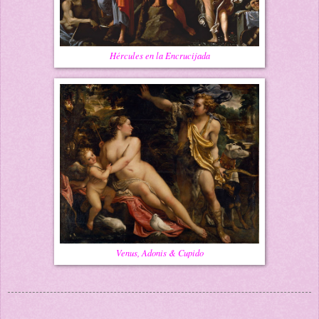
Hércules en la Encrucijada
Venus, Adonis & Cupido