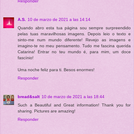
Responder
A.S.
10 de marzo de 2021 a las 14:14
Quando abro esta tua página sou sempre surpreendido
pelas tuas maravilhosas imagens. Depois leio o texto e
sinto-me num mundo diferente! Revejo as imagens e
imagino-te no meu pensamento. Tudo me fascina querida
Catarina! Entrar no teu mundo é, para mim, um doce
fascínio!
Uma noche feliz para ti. Besos enormes!
Responder
bread&salt
10 de marzo de 2021 a las 18:44
Such a Beautiful and Great information! Thank you for
sharing. Pictures are amazing!
Responder