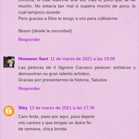
mucho. No estaría tan mal si supiera mucho de poco, lo
cual tampoco sucede.
Pero gracias a Dios te tengo a vos para cultivarme.
Besos (desde la oscuridad)
Responder
Himawan Sant
11 de marzo de 2021 a las 19:06
Las pinturas de il Signore Carracci parecen artísticas y
demuestran su gran talento artístico.
Gracias por presentarnos la historia. Saludos
Responder
Siby
12 de marzo de 2021 a las 17:36
Caro linda, paso por aquí, para dejarte
mis carinos y que tengas un dulce fin
de semana, chica bonita.