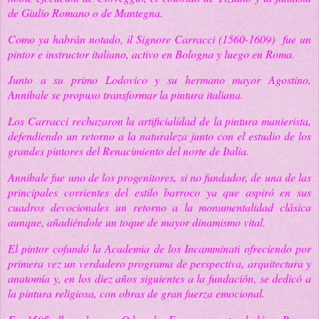
de Giulio Romano o de Mantegna.
Como ya habrán notado, il Signore Carracci (1560-1609) fue un
pintor e instructor italiano, activo en Bologna y luego en Roma.
Junto a su primo Lodovico y su hermano mayor Agostino,
Annibale se propuso transformar la pintura italiana.
Los Carracci rechazaron la artificialidad de la pintura manierista,
defendiendo un retorno a la naturaleza junto con el estudio de los
grandes pintores del Renacimiento del norte de Italia.
Annibale fue uno de los progenitores, si no fundador, de una de las
principales corrientes del estilo barroco ya que aspiró en s
us
cuadros devocionales
un retorno a la monumentalidad clásica
aunque, añadiéndole un toque de mayor dinamismo vital.
El pintor cofundó la Academia de los Incamminati ofreciendo por
primera vez un verdadero programa de perspectiva, arquitectura y
anatomía y, e
n los diez años siguientes a la fundación, se dedicó a
la pintura religiosa, con obras de gran fuerza emocional.