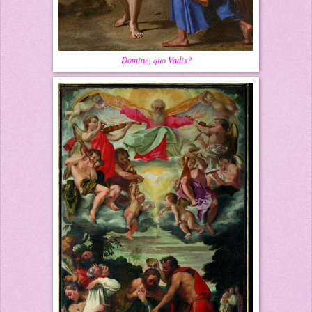
Domine, quo Vadis?